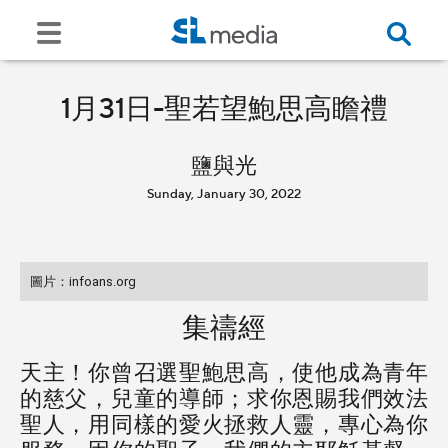
1月31日-聖若望鮑思高瞻禮
鹽與光
Sunday, January 30, 2022
圖片：infoans.org
集禱經
天主！你曾召選聖鮑思高，使他成為青年
的慈父，兒童的導師；求你恩賜我們效法
聖人，用同樣的愛火拯救人靈，專心為你