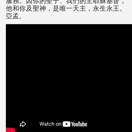
服務。因你的聖子、我們的主耶穌基督，
他和你及聖神，是唯一天主，永生永王。
亞孟。