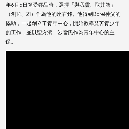
年6月5日領受鐸品時，選擇「與我靈、取其餘」
（創14、21）作為他的座右銘。他得到Borel神父的
協助，一起創立了青年中心，開始教導貧苦青少年
的工作，並以聖方濟．沙雷氏作為青年中心的主
保。