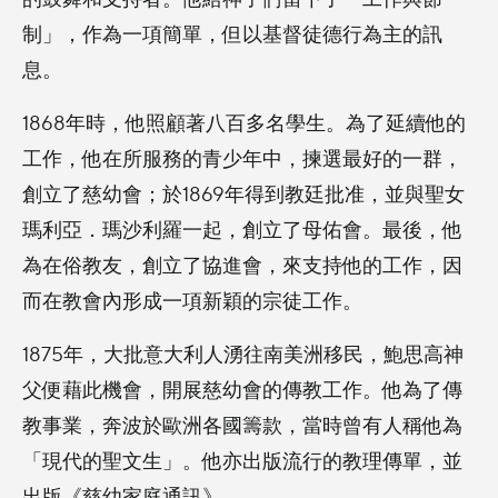
制」，作為一項簡單，但以基督徒德行為主的訊
息。
1868年時，他照顧著八百多名學生。為了延續他的
工作，他在所服務的青少年中，揀選最好的一群，
創立了慈幼會；於1869年得到教廷批准，並與聖女
瑪利亞．瑪沙利羅一起，創立了母佑會。最後，他
為在俗教友，創立了協進會，來支持他的工作，因
而在教會內形成一項新穎的宗徒工作。
1875年，大批意大利人湧往南美洲移民，鮑思高神
父便藉此機會，開展慈幼會的傳教工作。他為了傳
教事業，奔波於歐洲各國籌款，當時曾有人稱他為
「現代的聖文生」。他亦出版流行的教理傳單，並
出版《慈幼家庭通訊》。