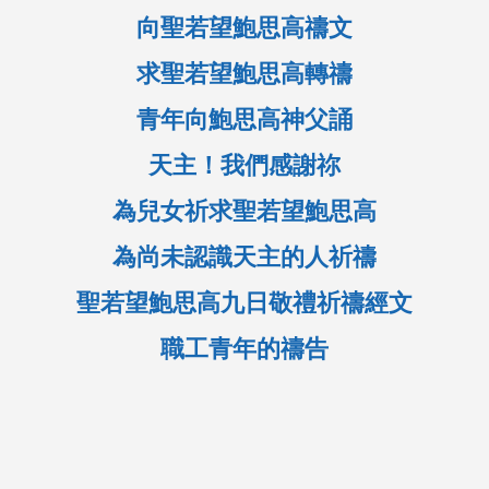
向聖若望鮑思高禱文
求聖若望鮑思高轉禱
青年向鮑思高神父誦
天主！我們感謝祢
為兒女祈求聖若望鮑思高
為尚未認識天主的人祈禱
聖若望鮑思高九日敬禮祈禱經文
職工青年的禱告