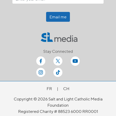
Email me
Stay Connected
FR
|
CH
Copyright © 2026 Salt and Light Catholic Media
Foundation
Registered Charity # 88523 6000 RR0001