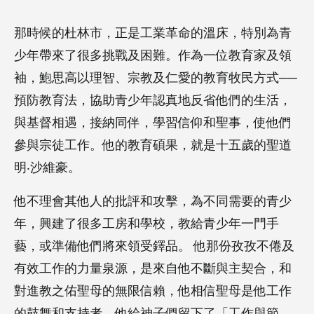
那時候的杜林市，正是工業革命的溫床，特別為青
少年帶來了很多挑戰及困難。作為一位教育家及領
袖，鮑思高以理智、宗教及仁愛的教育牧民方式──
預防教育法，協助青少年認真地反省他們的生活，
與基督相遇，接納同伴，學習信仰和聖事，使他們
參與宗徒工作。他的教育碩果，就是十五歲的聖道
明‧沙維豪。
他不理會其他人的批評和攻擊，為不同需要的青少
年，興建了很多工房和學校，教給青少年一門手
藝，或準備他們將來領受鐸品。 他那份孜孜不倦及
有效工作的力量泉源，是來自他不斷與主契合，和
對進教之佑聖母的無限信賴，他相信聖母是他工作
的鼓舞和支持者。他給神子們留下了「工作與節