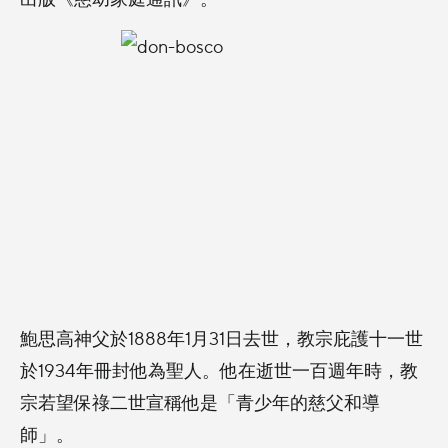
鮑思高神父於1888年1月31日去世，教宗庇護十一世
於1934年冊封他為聖人。他在逝世一百週年時，教
宗若望保祿二世宣稱他是「青少年的慈父和導
師」。