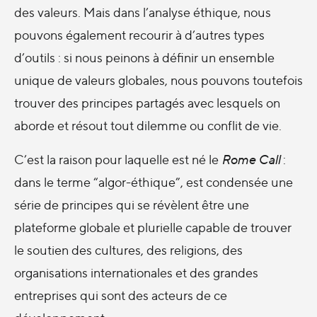
des valeurs. Mais dans l’analyse éthique, nous
pouvons également recourir à d’autres types
d’outils : si nous peinons à définir un ensemble
unique de valeurs globales, nous pouvons toutefois
trouver des principes partagés avec lesquels on
aborde et résout tout dilemme ou conflit de vie.
C’est la raison pour laquelle est né le
Rome Call
:
dans le terme “algor-éthique”, est condensée une
série de principes qui se révèlent être une
plateforme globale et plurielle capable de trouver
le soutien des cultures, des religions, des
organisations internationales et des grandes
entreprises qui sont des acteurs de ce