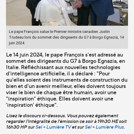
Le pape François salue le Premier ministre canadien Justin
Trudeau lors du sommet des dirigeants du G7 à Borgo Egnazia, 14
juin 2024.
Le 14 juin 2024, le pape François s'est adressé au
sommet des dirigeants du G7 à Borgo Egnazia, en
Italie. Réfléchissant aux nouvelles technologies
d'intelligence artificielle, il a déclaré : "Pour
qu'elles soient des instruments de construction du
bien et d'un avenir meilleur, elles doivent toujours
viser le bien de chaque être humain, avoir une
"inspiration" éthique. Elles doivent avoir une
'inspiration' éthique".
Lisez le discours ci-dessous. Vous pouvez également
regarder l'intégralité de l'émission ce soir à 19h30 HE soit
16h30 HP sur
Sel + Lumière TV
et sur
Sel + Lumière Plus
.