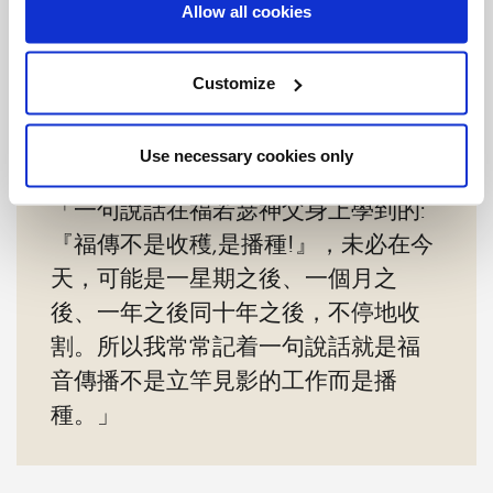
Allow all cookies
Customize
張衛健 – 知名公教藝人及歌手
Use necessary cookies only
「一句說話在福若瑟神父身上學到的:
『福傳不是收穫,是播種!』，未必在今
天，可能是一星期之後、一個月之
後、一年之後同十年之後，不停地收
割。所以我常常記着一句說話就是福
音傳播不是立竿見影的工作而是播
種。」