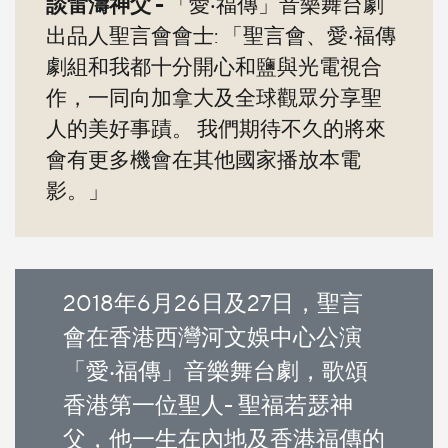
談雷濤神父 -
「愛‧福傳」音樂舞台劇
出品人聖言會會士: 「聖言會、愛‧福傳
劇組和我都十分開心和鹽與光電視合
作，一同向加拿大及全球觀眾分享聖
人的美好事蹟。 我們期待不久的將來
會有更多機會在其他國家播放本電
影。」
2018年6月26日及27日，聖言
會在香港西灣河文娛中心公演
「愛‧福傳」音樂舞台劇，歌頌
香港第一位聖人- 聖福若瑟神
父，他一生在內地及香港福傳的