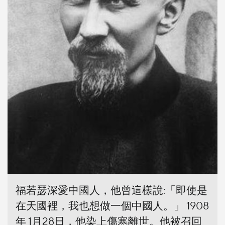
福若瑟深愛中國人，他曾這樣說:「即使是
在天國裡，我也想做一個中國人。」 1908
年 1月28日，他染上傷寒離世。他被召回