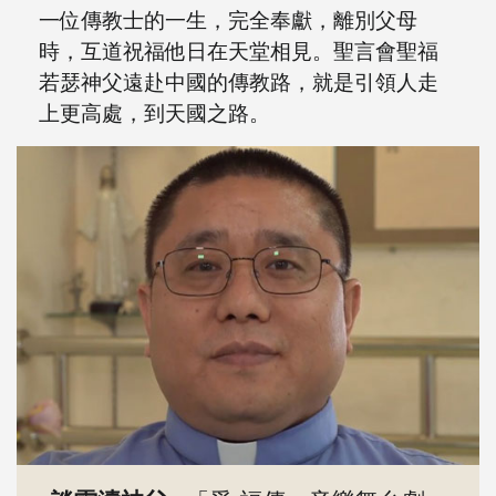
一位傳教士的一生，完全奉獻，離別父母
時，互道祝福他日在天堂相見。聖言會聖福
若瑟神父遠赴中國的傳教路，就是引領人走
上更高處，到天國之路。