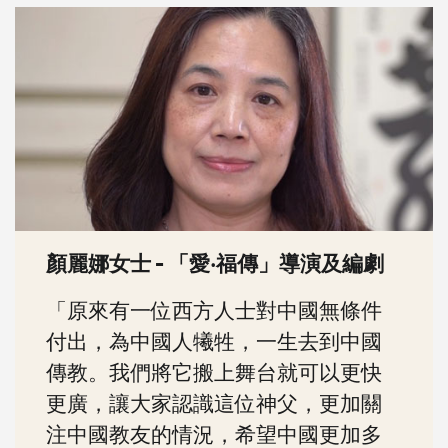
顏麗娜女士 - 「愛‧福傳」導演及編劇
「原來有一位西方人士對中國無條件
付出，為中國人犧牲，一生去到中國
傳教。我們將它搬上舞台就可以更快
更廣，讓大家認識這位神父，更加關
注中國教友的情況，希望中國更加多