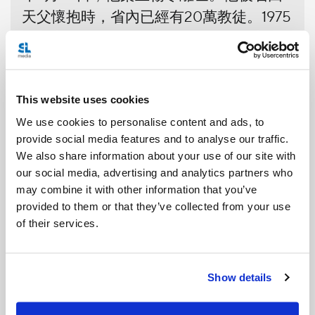
天父懷抱時，省內已經有20萬教徒。1975
年10月10日，聖保祿六世教宗宣布福若瑟
及聖言會會祖楊生為真福，兩人更獲聖若
望保祿二世教宗於2003年10月5日冊封為
聖人。聖福若瑟成為中華教會122名聖人
This website uses cookies
中，唯一一位非殉道聖人。中華教會每年
We use cookies to personalise content and ads, to
provide social media features and to analyse our traffic.
於1月29日慶祝聖福若瑟紀念日。
We also share information about your use of our site with
our social media, advertising and analytics partners who
聖福若瑟神父的一生
may combine it with other information that you’ve
provided to them or that they’ve collected from your use
of their services.
Show details