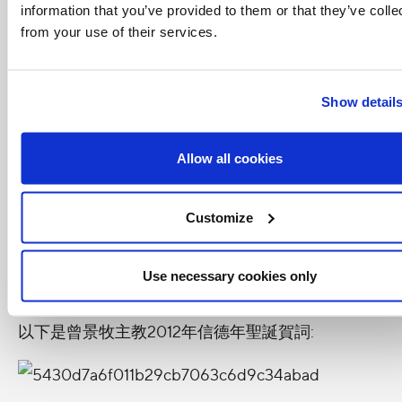
information that you’ve provided to them or that they’ve colle
天主經一遍，聖母經三遍，聖三光榮經一遍。
from your use of their services.
凡諸信者靈魂，特別是曾景牧主教的靈魂，
賴天主仁慈，免其煉獄之苦。
Show detail
望主賜爾等永安，及永光照之， 息止安所，亞
孟。
Allow all cookies
來源: 天主教在綫
Customize
相關資料:
中國江西省餘江教區榮休主教曾景牧2015
Use necessary cookies only
年聖誕賀詞
以下是曾景牧主教2012年信德年聖誕賀詞: