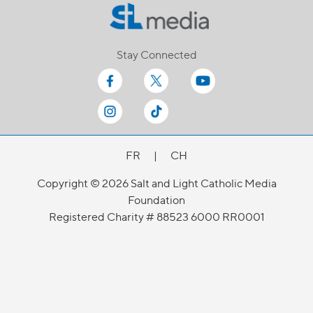
Stay Connected
FR
|
CH
Copyright © 2026 Salt and Light Catholic Media
Foundation
Registered Charity # 88523 6000 RR0001