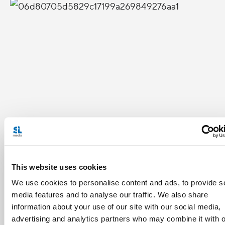
This website uses cookies
We use cookies to personalise content and ads, to provide s
請大家為曾景牧主教祈禱
media features and to analyse our traffic. We also share
information about your use of our site with our social media,
為亡者祈禱經文
advertising and analytics partners who may combine it with o