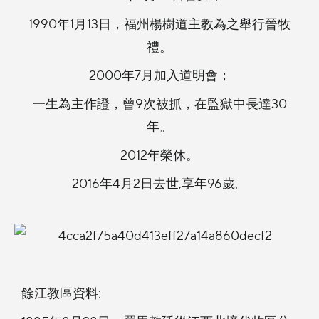
1990年1月13日，福州楊樹道主教為之舉行晉牧
禮。
2000年7月加入道明會；
一生為主作證，曾9次被抓，在監獄中長達30
年。
2012年榮休。
2016年4月2日去世,享年96歲。
餘江教區資料: