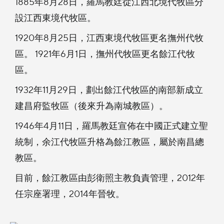
1885年8月28日，羅馬教廷從江西北境代牧區分
設江西東境代牧區。
1920年8月25日，江西東境代牧區更名撫州代牧
區。 1921年6月1日，撫州代牧區更名餘江代牧
區。
1932年11月29日，劃出餘江代牧區的南部新成立
建昌府監牧區（後來升為南城教區）。
1946年4月11日，羅馬教廷宣佈在中國正式建立聖
統制，余江代牧區升格為餘江教區，屬於南昌總
教區。
目前，餘江教區由彭衛照主教負責管理，2012年
任宗座署理，2014年晉牧。