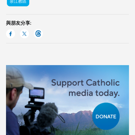
余江教區
與朋友分享: