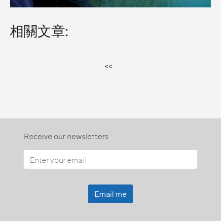
相關文章:
<<
Receive our newsletters
Email me