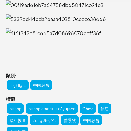
類別:
Highlight
中國教會
標籤
bishop
bishop emeritus of yujiang
China
餘江
餘江教區
Zeng JingMu
曾景牧
中國教會