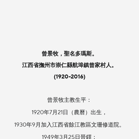
曾景牧，聖名多瑪斯。
江西省撫州市崇仁縣航埠鎮曾家村人。
(1920-2016)
曾景牧主教生平：
1920年7月21日（農曆）出生，
1930年9月加入江西省餘江教區文珊修道院。
1949年3月25日晉鐸；