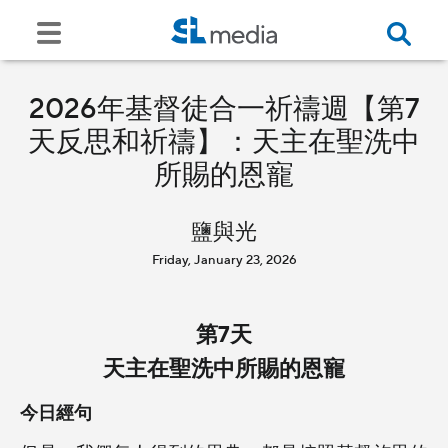
2026年基督徒合一祈禱週【第7
天反思和祈禱】：天主在聖洗中
所賜的恩寵
鹽與光
Friday, January 23, 2026
第7天
天主在聖洗中所賜的恩寵
今日經句