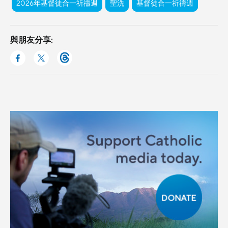
2026年基督徒合一祈禱週
聖洗
基督徒合一祈禱週
與朋友分享: