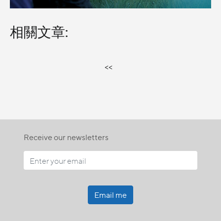
相關文章:
<<
Receive our newsletters
Email me