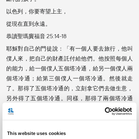
以色列，你要寄望上主，
從現在直到永遠。
恭讀聖瑪竇福音 25:14-18
耶穌對自己的門徒說：「有一個人要去旅行，他叫
僕人來，把自己的財產託付給他們。他按照每個人
的能力，給一個僕人五個塔冷通，給另一個僕人兩
個塔冷通；給第三個僕人一個塔冷通。然後就走
了。那得了五個塔冷通的，立刻拿它們去做生意，
另外得了五個塔冷通。同樣，那得了兩個塔冷通
的，另得了兩個塔冷通。可是，那得了一個塔冷通
的，去了，在地上挖了一個洞，把主人的錢埋
了。」
This website uses cookies