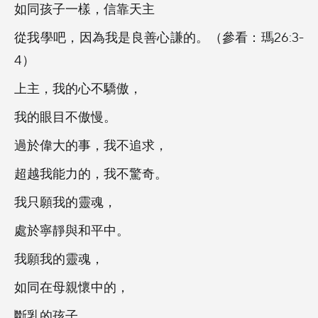
如同孩子一樣，信靠天主
從我學吧，因為我是良善心謙的。（參看：瑪26:3-
4）
上主，我的心不驕傲，
我的眼目不傲慢。
過於偉大的事，我不追求，
超越我能力的，我不驚奇。
我只願我的靈魂，
處於寧靜與和平中。
我願我的靈魂，
如同在母親懷中的，
斷乳的孩子。