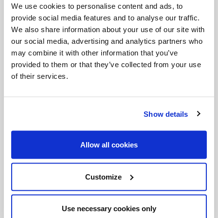
We use cookies to personalise content and ads, to
provide social media features and to analyse our traffic.
We also share information about your use of our site with
our social media, advertising and analytics partners who
反思
may combine it with other information that you’ve
provided to them or that they’ve collected from your use
各教會和所有地方團體，按照天主所賜的共融，按
of their services.
照基督所賜的恩典，豐富多彩，以此建樹天主的
國。這些屬靈的恩典，都由同一個天主，藉著同一
個洗禮所賜，為同一個目的。共融中彰顯出來的多
Show details
元：就是教會在天主聖神的推動下，以基督為中心
所特有的富饒和力量。
Allow all cookies
思考問題
Customize
如果我們承認恩賜的多樣性不是用來彼此對立或競
爭，而是為了彼此堅固與分享，我們的關係將會有
Use necessary cookies only
什麼改變呢？