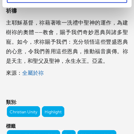
祈禱
主耶穌基督，祢藉著唯一洗禮中聖神的運作，為建
樹祢的奧體——教會，賜予我們奇妙恩典與諸多聖
寵。如今，求祢賜予我們：充分領悟這些豐盛恩典
的心意，令我們善用這些恩典，推動福音廣傳。祢
是天主，和聖父及聖神，永生永王。亞孟。
來源：
全屬於祢
類別:
Christian Unity
Highlight
標籤