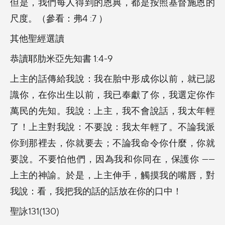
但是，我們每人得到的恩典，都是按照基督施恩的
尺度。（參看：弗4 :7 ）
其他聖經選讀
恭讀耶肋米亞先知書 1:4-9
上主的話傳給我說：我在胎中形成你以前，就已認
識你，在你出生以前，我已奉獻了你，我選定你作
萬民的先知。我說：上主，我不會說話，我太年輕
了！上主對我說：不要說：我太年輕了。不論我派
你到那裡去，你就要去；不論我命令你什麼，你就
要說。不要怕他們，因為我和你同在，保護你 ——
上主的神諭。於是，上主伸手，觸摸我的嘴唇，對
我說：看，我把我的話的話放在你的口中！
聖詠131(130)