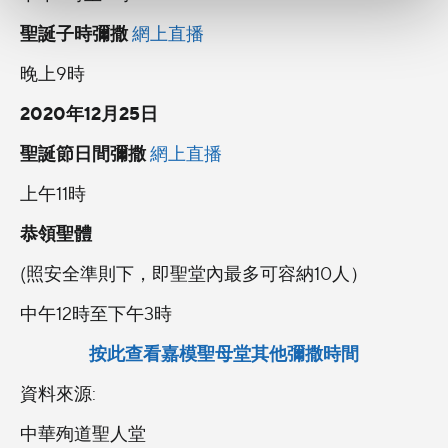
聖誕子時彌撒
網上直播
晚上9時
2020年12月25日
聖誕節日間彌撒
網上直播
上午11時
恭領聖體
(照安全準則下，即聖堂內最多可容納10人）
中午12時至下午3時
按此查看嘉模聖母堂其他彌撒時間
資料來源:
中華殉道聖人堂