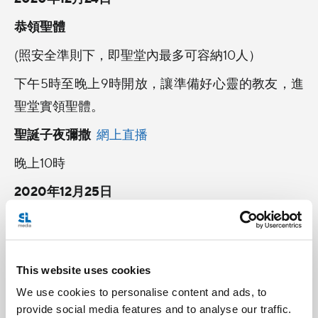
恭領聖體
(照安全準則下，即聖堂內最多可容納10人）
下午5時至晚上9時開放，讓準備好心靈的教友，進
聖堂實領聖體。
聖誕子夜彌撒
網上直播
晚上10時
2020年12月25日
聖誕節日間感恩祭
網上直播
早上10時30分
This website uses cookies
按此查看天主教救世主堂其他彌撒時間
We use cookies to personalise content and ads, to
【天主教聖曹桂英堂】
provide social media features and to analyse our traffic.