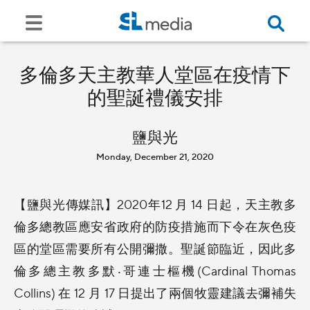
多倫多天主教華人堂區在疫情下
的聖誕禮儀安排
鹽與光
Monday, December 21, 2020
【鹽與光傳媒訊】2020年12 月 14 日起，天主教多
倫多總教區應安省政府的防疫措施而下令在灰色疫
區的堂區需要所有公開彌撒。聖誕節臨近，因此多
倫多總主教多默‧哥連士樞機(Cardinal Thomas
Collins) 在 12 月 17 日提出了兩個牧靈建議去彌補失