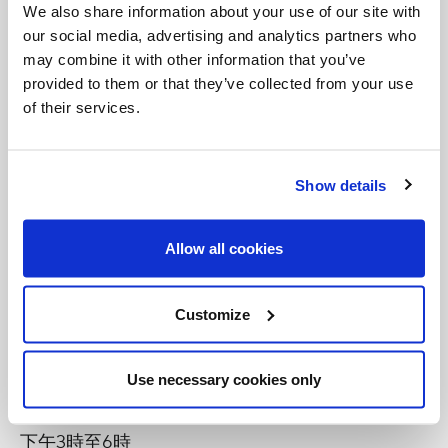
We also share information about your use of our site with
2020年12 月 24 日
our social media, advertising and analytics partners who
may combine it with other information that you’ve
聖誕子夜彌撒 (粵語 & 國語)
網上直播
provided to them or that they’ve collected from your use
of their services.
晚上 9 時
2020年12 月 25 日
Show details
上午10時 (粵語 & 國語)
網上直播
按此查看天主教聖曹桂英堂其他彌撒時間
Allow all cookies
【嘉模聖母堂】
Customize
2020年12月24日
恭領聖體
Use necessary cookies only
(照安全準則下，即聖堂內最多可容納10人）
下午3時至6時