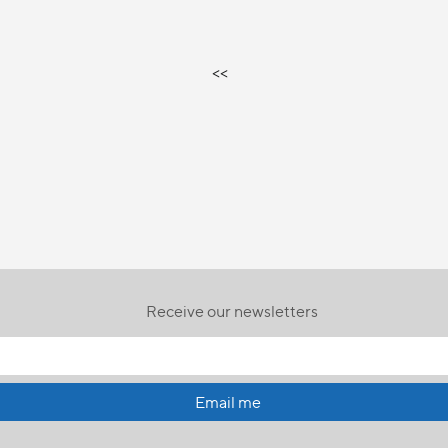
<<
Receive our newsletters
Email me