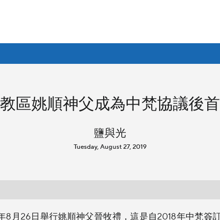
教區姚順神父成為中梵協議後首
鹽與光
Tuesday, August 27, 2019
9年8月26日舉行姚順神父晉牧禮，這是自2018年中梵簽