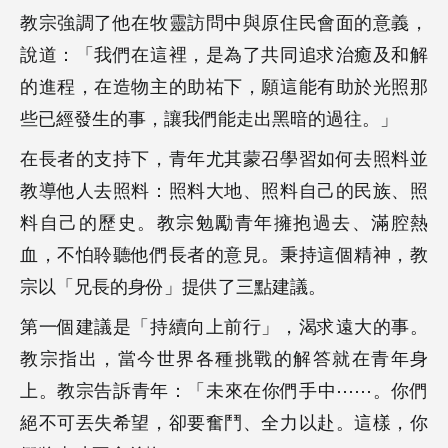
教宗強調了他在牧靈訪問中與原住民會面的意義，
說道：「我們在這裡，是為了共同追求治癒及和解
的進程，在造物主的助祐下，願這能有助於光照那
些已經發生的事，讓我們能走出黑暗的過往。」
在長者的支持下，青年尤其蒙召學習如何去照料並
教導他人去照料：照料大地、照料自己的民族、照
料自己的歷史。教宗勉勵青年擁抱過去、滿腔熱
血，不怕聆聽他們長者的意見。秉持這個精神，教
宗以「兄長的身份」提供了三點建議。
第一個建議是「持續向上前行」，渴求遠大的事。
教宗指出，當今世界各種挑戰的解答就在青年身
上。教宗告訴青年：「未來在你們手中⋯⋯。你們
絕不可丟失希望，卻要奮鬥、全力以赴。這樣，你