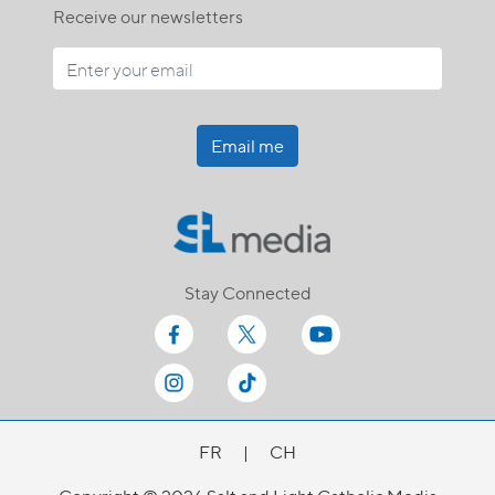
Receive our newsletters
Email me
Stay Connected
FR
|
CH