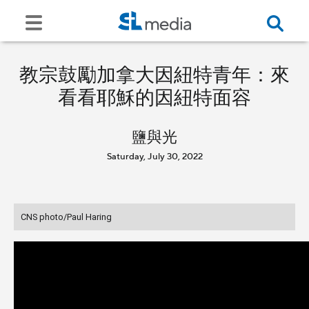
教宗鼓勵加拿大因紐特青年：來
看看耶穌的因紐特面容
鹽與光
Saturday, July 30, 2022
CNS photo/Paul Haring