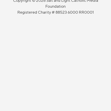
Copyright © 2026 Salt and Light Catholic Media
Foundation
Registered Charity # 88523 6000 RR0001