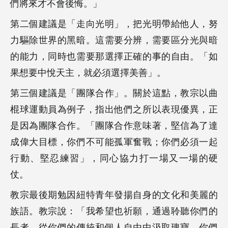
們將來才不會後悔。」
第二個建議是「走向光明」，把光明帶給他人，努
力驅除世界的黑暗。這需要分辨，需要區分光與暗
的能力，同時也需要那選擇正確的事的自由。「如
果想要中悅天主，就必須選擇美善」。
第三個建議是「團隊合作」。關於這點，教宗以曲
棍球運動員為例子，指出他們之所以表現優異，正
是因為團隊合作。「團隊合作意味著，堅信為了達
成偉大目標，你們不可能孤軍奮戰；你們必須一起
行動、堅忍練習」，同心協力打一場又一場的硬
仗。
教宗最後期勉因紐特青年發揚自身的文化和美麗的
族語。教宗說：「我希望也祈願，通過聆聽你們的
長者，從你們的傳統和個人自由中汲取瑰寶，你們