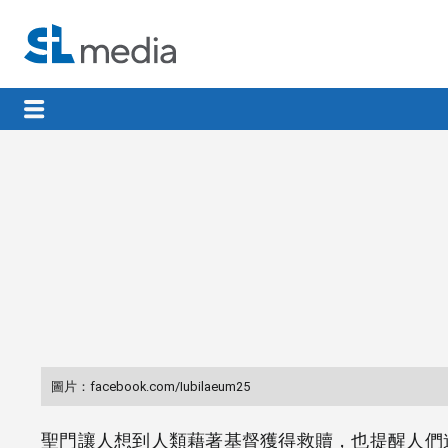
圖片：facebook.com/Iubilaeum25
聖門讓人想到人類藉著基督獲得救贖，也提醒人們