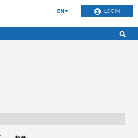
EN
LOGIN
一
類別: