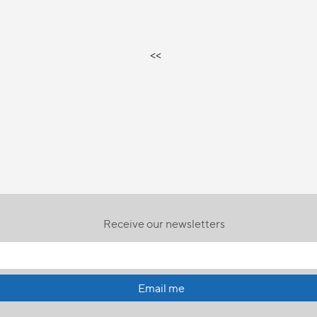
<<
Receive our newsletters
Email me