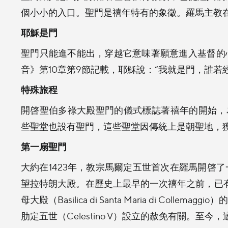
個小小的入口。聖門是禧年特有的象徵。羅馬主教
耶穌是門
聖門只能進不能出，穿越它意味著願意進入基督的
音》第10章第9節記載，耶穌說：“我就是門，誰若
特殊旅程
開啓聖伯多祿大殿聖門的儀式標誌著禧年的開始，
些聖堂也設有聖門，這些聖堂因傳統上是朝聖地，
第一扇聖門
大約在1423年，教宗馬爾定五世首次在羅馬開啓
望拉特朗大殿。在歷史上最早的一次禧年之前，已有一
母大殿（Basilica di Santa Maria di Col
肋定五世（Celestino V）設立的赦免有關。至