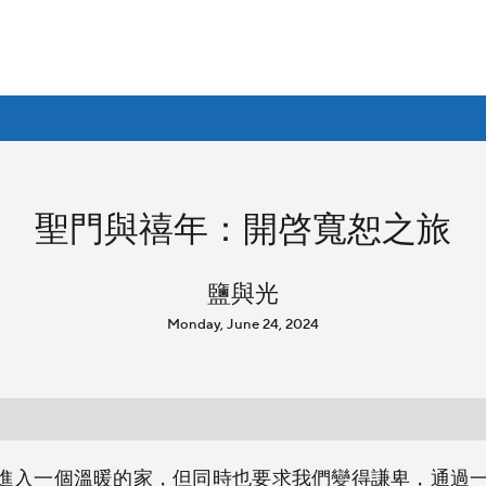
聖門與禧年：開啓寬恕之旅
鹽與光
Monday, June 24, 2024
進入一個溫暖的家，但同時也要求我們變得謙卑，通過