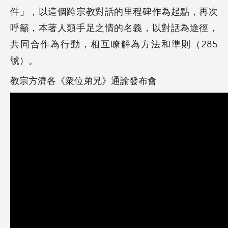
件」，以這個跨宗教對話的里程碑作為起點，再次
呼籲，本著人類手足之情的名義，以對話為途徑，
共同合作為行動，相互瞭解為方法和準則（285
號）。
教宗方濟各《衆位弟兄》通諭發布會