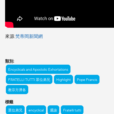
來源:
梵蒂岡新聞網
類別:
Encyclicals and Apostolic Exhortations
FRATELLI TUTTI 眾位弟兄
Highlight
Pope Francis
教宗方濟各
標籤
眾位弟兄
encyclical
通諭
Fratelli tutti