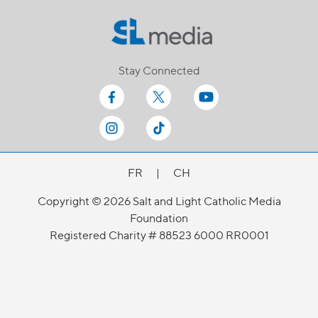
Stay Connected
FR
|
CH
Copyright © 2026 Salt and Light Catholic Media
Foundation
Registered Charity # 88523 6000 RR0001