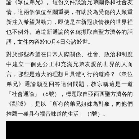
諭《眾位弟兄》。這份文件談論兄弟關係和社會友
情，這兩個價值至關重要，有助於為受傷的人類重
新注入希望與動力，即使是在新冠疫情後的世界裡
也不例外。這道新通諭的名稱擷取自聖方濟各的話
語，文件內容於10月4日公諸於世。
對於那些希望在日常人際關係、社會、政治和制度
中建立一個更公正和充滿兄弟友愛的世界的人而
言，哪些是遠大的理想且具體可行的道路？《衆位
弟兄》通諭願意回答這個問題，教宗稱這是一道
「社會通諭」（6號），標題取自亞西西聖方濟各的
《勸誡》，是以「所有的弟兄姐妹為對象，向他們
推薦一種具有福音味道的生活」（1號）。