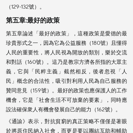
（129-132號）。
第五章:最好的政策
第五章論述「最好的政策」，這種政策是愛德的最
珍貴形式之一，因為它為公益服務（180號）且懂得
人民的重要性，將人民視為開放的類別，樂於交流
和對話（160號）。這乃是教宗方濟各所指的大眾主
義，它與「民粹主義」截然相反，後者忽視「人
民」概念的合法性，吸引對利用人民為自己服務的
贊同意見（159號）。最好的政策也應保護人的工作
機會，它是「社會生活不可放棄的要素」，同時應
設法確保衆人有機會發展自己的能力（162號）。
《通諭》表示，對抗貧窮的真正策略不僅僅是著眼
於將原住民納入社會，而更是要以團結互助和輔助