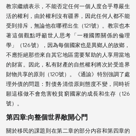
教宗繼續表示，不能否定任何一個人度合乎尊嚴生
活的權利，由於權利沒有疆界，因此任何人都不能
受到排斥，無論他在哪裡出生（121號）。教宗也本
著這個觀點呼籲世人思考「一種國際關係的倫理
學」（126號），因為每個國家也是異鄉人的故鄉，
不應拒絕那些來自其它地區需要幫助的人享用當地
的財富。因此，私有財產的自然權利將次於受造界
財物共享的原則（120號）。《通諭》特別強調了處
理外債的問題：對债务清偿原则態度不變，同時祈
願這樣做不會危害較貧窮國家的成長和生存（126
號）。
第四章:向整個世界敞開心門
關於移民的課題則在第二章的部分内容和第四章的