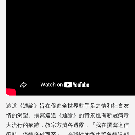
這道《通諭》旨在促進全世界對手足之情和社會友
情的渴望。撰寫這道《通諭》的背景也有新冠病毒
大流行的痕跡，教宗方濟各透露，「我在撰寫這信
函時，疫情突然而至」。全球性的衛生緊急情況顯