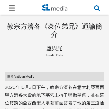
教宗方濟各《衆位弟兄》通諭簡
介
鹽與光
Invalid Date
圖片:Vatican Media
2020年10月3日下午，教宗方濟各在意大利亞西西
聖方濟各大殿的地下墓穴主持了彌撒聖祭，並在這
位貧窮的亞西西聖人墳墓前面簽署了他的第三道通