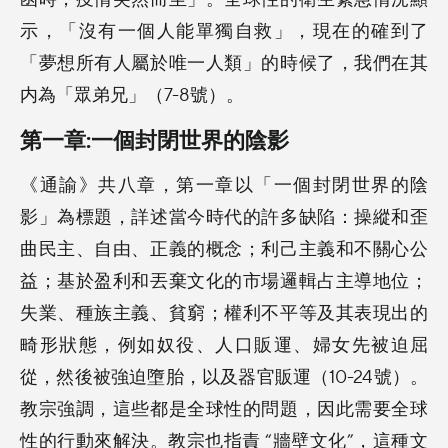
示，「沒有一個人能單獨自救」，現在的確到了
「夢想所有人屬於唯一人類」的時候了，我們在其
内為「眾弟兄」（7-8號）。
第一章:一個封閉世界的陰影
《通諭》共八章，第一章以「一個封閉世界的陰
影」為標題，詳述當今時代的許多缺陷：操縱和歪
曲民主、自由、正義的概念；利己主義和不關心公
益；基於盈利和丟棄文化的市場邏輯占主導地位；
失業、種族主義、貧窮；權利不平等及其表現出的
畸形狀態，例如奴役、人口販運、婦女先被迫屈
從，然後被強迫墮胎，以及器官販運（10-24號）。
教宗強調，這些都是全球性的問題，因此需要全球
性的行動來解決。教宗也指責 “牆壁文化”，這種文