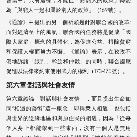
為「與窮人一起和屬於窮人的政策」（169號）。
《通諭》中提出的另一個祈願是針對聯合國的改革:
面對經濟至上的風氣，聯合國的任務將是促成「國
際大家庭」概念的具體化，為促進公益、根除貧窮
和保護人權而努力不懈。《通諭》表示，在孜孜不
倦地訴諸「談判、斡旋和仲裁」的同時，聯合國應
促進以法律來約束使用武力的權利（173-175號）。
第六章:對話與社會友情
第六章談論「對話與社會友情」，而且提出生命如
同“相遇的藝術”這一概念，即與衆人相遇，也包括
與世界的邊緣地區和與原住民的相遇，因為「從每
個人身上都能學到一些東西，沒有一個人是無用