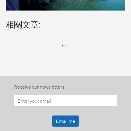
相關文章:
<<
Receive our newsletters
Email me