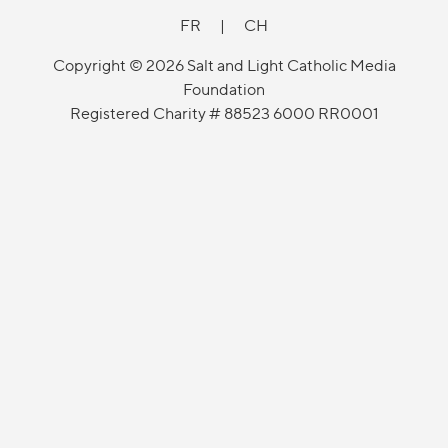
FR
|
CH
Copyright © 2026 Salt and Light Catholic Media
Foundation
Registered Charity # 88523 6000 RR0001