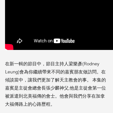
在新一輯的節目中，節目主持人梁樂彥(Rodney
Leung)會為你繼續帶來不同的嘉賓朋友做訪問。在
傾談當中，讓我們更加了解天主教會的事。 本集的
嘉賓是主徒會總會長張少麟神父,他是主徒會第一位
被派遣到北美福傳的會士。他會與我們分享在加拿
大福傳路上的心路歷程。