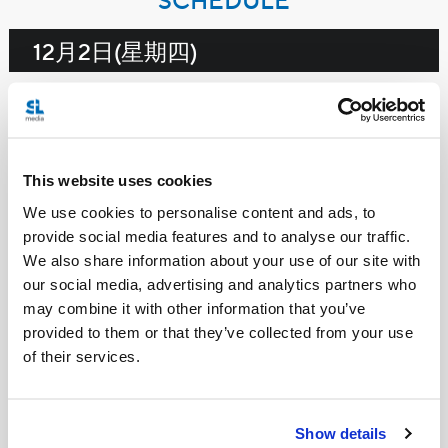
12月2日(星期四)
北美東岸:上午9時
北美西岸:上午6時
直播
This website uses cookies
教宗在塞浦路斯馬龍尼禮恩寵之母主教座
We use cookies to personalise content and ads, to
堂與該國司鐸、修會會士、執事、要理教
provide social media features and to analyse our traffic.
員，以及天主教善會和運動的成員會面。
We also share information about your use of our site with
our social media, advertising and analytics partners who
may combine it with other information that you’ve
provided to them or that they’ve collected from your use
北美東岸:上午10時15分
of their services.
北美西岸:上午7時15分
直播
Show details
教宗前往塞浦路斯總統府出席歡迎儀式。