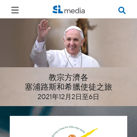
教宗方濟各
塞浦路斯和希臘使徒之旅
2021年12月2日至6日