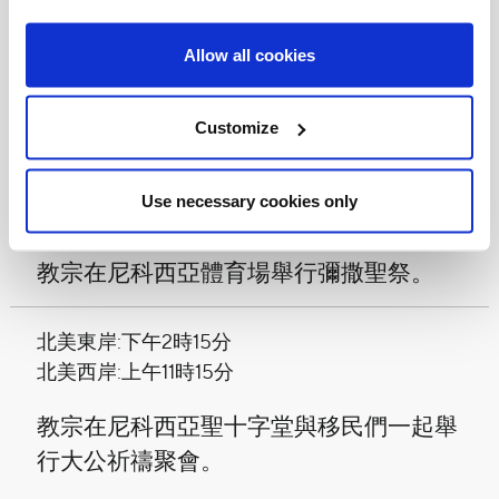
隨後會見民政當局、公民社會和外交使團
Allow all cookies
代表。
12月3日(星期五)
Customize
北美東岸:下午12時30分
Use necessary cookies only
北美西岸:上午9時30分
教宗在尼科西亞體育場舉行彌撒聖祭。
北美東岸:下午2時15分
北美西岸:上午11時15分
教宗在尼科西亞聖十字堂與移民們一起舉
行大公祈禱聚會。