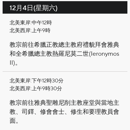
12月4日(星期六)
北美東岸:中午12時
北美西岸:上午9時
教宗前往希臘正教總主教府禮貌拜會雅典
和全希臘總主教熱羅尼莫二世(Ieronymos
II)。
北美東岸:下午12時30分
北美西岸:上午9時30分
教宗前往雅典聖雕尼削主教座堂與當地主
教、司鐸、修會會士、修生和要理教員會
面。