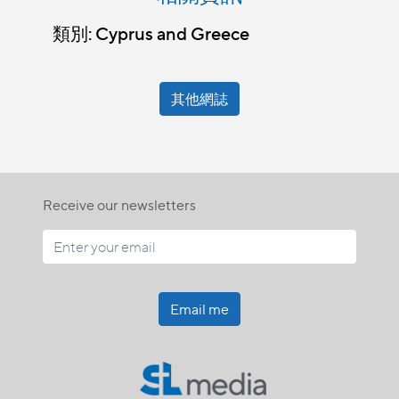
類別: Cyprus and Greece
其他網誌
Receive our newsletters
Email me