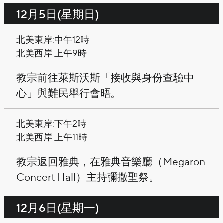
12月5日(星期日)
北美東岸:中午12時
北美西岸:上午9時
教宗前往萊斯沃斯「接收與身份查驗中
心」與難民舉行會晤。
北美東岸:下午2時
北美西岸:上午11時
教宗返回雅典，在雅典音樂廳（Megaron
Concert Hall）主持彌撒聖祭。
12月6日(星期一)